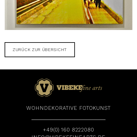
ZURÜCK ZUR ÜBERSICHT
WOHNDEKORATIVE FOTOKUNST
+49(0) 160 8222080