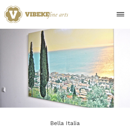
Skip
to
MENU
content
Bella Italia